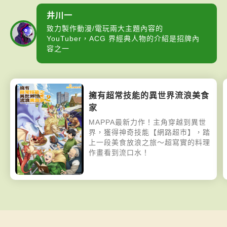
井川一
致力製作動漫/電玩兩大主題內容的
YouTuber，ACG 界經典人物的介紹是招牌內
容之一
擁有超常技能的異世界流浪美食
家
MAPPA最新力作！主角穿越到異世
界，獲得神奇技能【網路超市】，踏
上一段美食放浪之旅～超寫實的料理
作畫看到流口水！