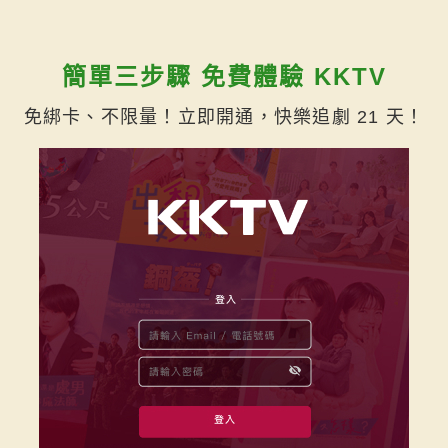
簡單三步驟 免費體驗 KKTV
免綁卡、不限量！立即開通，快樂追劇 21 天！