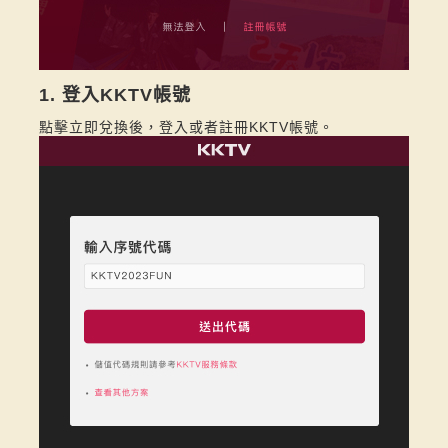
1. 登入KKTV帳號
點擊立即兌換後，登入或者註冊KKTV帳號。