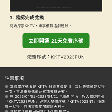
3. 確認完成兌換
開始探索KKTV，樂享優質追劇體驗。
立即開通 21天免費序號
體驗序號：KKTV2023FUN
注意事項
※ 本體驗序號限非 KKTV 付費會員使用，每個帳號僅能兌換
一次，無法重複儲值及累加會員天數。
※ 在 2023/04/01~2023/04/21 活動期間內，娛人體驗序號
『KKTV2023FUN』與慾人禁修序號『KKTV2023NT』僅能
擇一兌換，無法重複累加體驗天數。
※ 參加本活動視同同意活動相關規定。