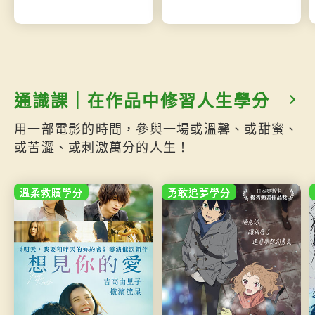
通識課｜在作品中修習人生學分
用一部電影的時間，參與一場或溫馨、或甜蜜、
或苦澀、或刺激萬分的人生！
溫柔救贖學分
勇敢追夢學分