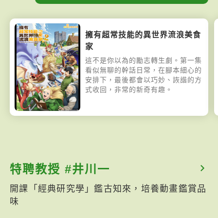
擁有超常技能的異世界流浪美食
家
這不是你以為的勵志轉生劇。第一集
看似無聊的幹話日常，在腳本細心的
安排下，最後都會以巧妙、詼諧的方
式收回，非常的新奇有趣。
特聘教授 #井川一
開課「經典研究學」鑑古知來，培養動畫鑑賞品
味