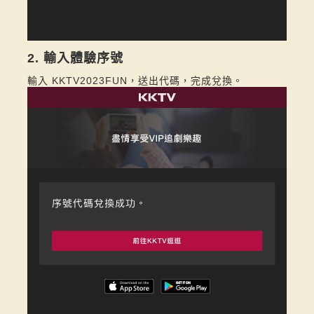
2. 輸入體驗序號
輸入 KKTV2023FUN，送出代碼，完成兌換。